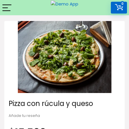
0
Pizza con rúcula y queso
Añade tu reseña