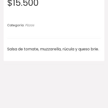
$
15.500
Categoría:
Pizzas
Salsa de tomate, muzzarella, rúcula y queso brie.