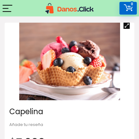
0
Capelina
Añade tu reseña