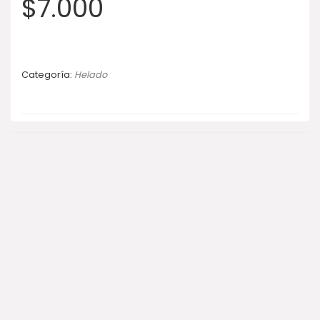
$
7.000
Categoría:
Helado