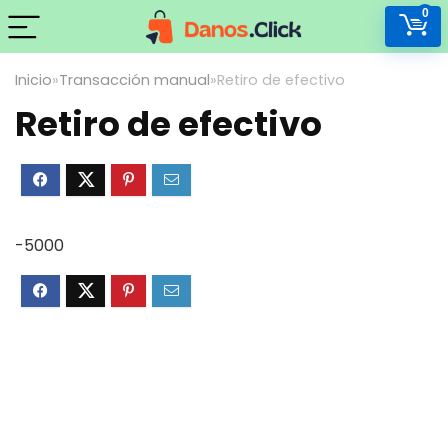
0
Inicio
»
Transacción manual
»
Retiro de efectivo
Retiro de efectivo
-5000