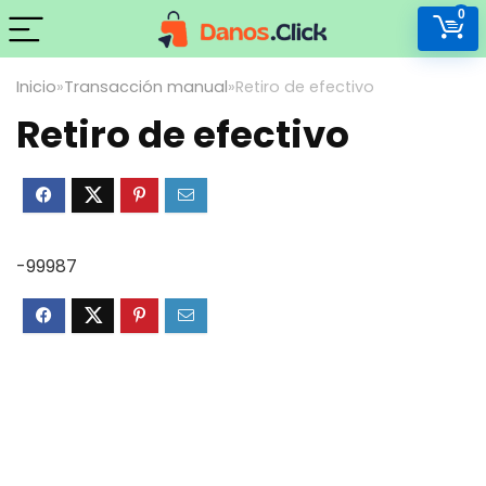
0
Inicio
»
Transacción manual
»
Retiro de efectivo
Retiro de efectivo
-99987