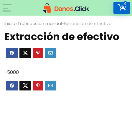
0
Inicio
»
Transacción manual
»
Extracción de efectivo
Extracción de efectivo
-5000