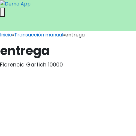
Inicio
»
Transacción manual
»
entrega
entrega
Florencia Gartich 10000