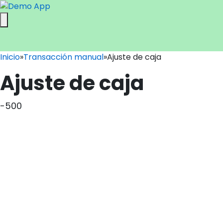
Inicio
»
Transacción manual
»
Ajuste de caja
Ajuste de caja
-500