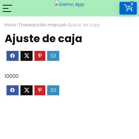
0
Inicio
»
Transacción manual
»
Ajuste de caja
Ajuste de caja
10000