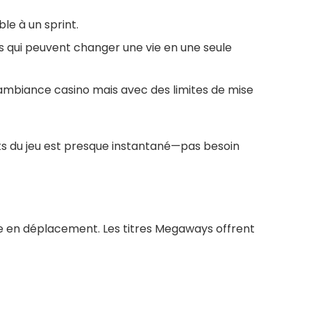
le à un sprint.
s qui peuvent changer une vie en une seule
e ambiance casino mais avec des limites de mise
ts du jeu est presque instantané—pas besoin
e en déplacement. Les titres Megaways offrent