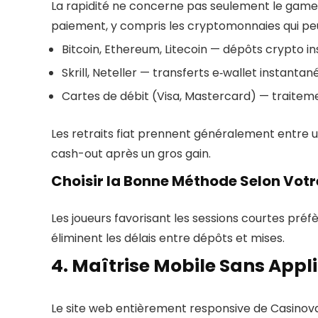
La rapidité ne concerne pas seulement le gamepl
paiement, y compris les cryptomonnaies qui pe
Bitcoin, Ethereum, Litecoin — dépôts crypto i
Skrill, Neteller — transferts e‑wallet instantané
Cartes de débit (Visa, Mastercard) — traiteme
Les retraits fiat prennent généralement entre un 
cash-out après un gros gain.
Choisir la Bonne Méthode Selon Votr
Les joueurs favorisant les sessions courtes pré
éliminent les délais entre dépôts et mises.
4. Maîtrise Mobile Sans Appl
Le site web entièrement responsive de Casinova