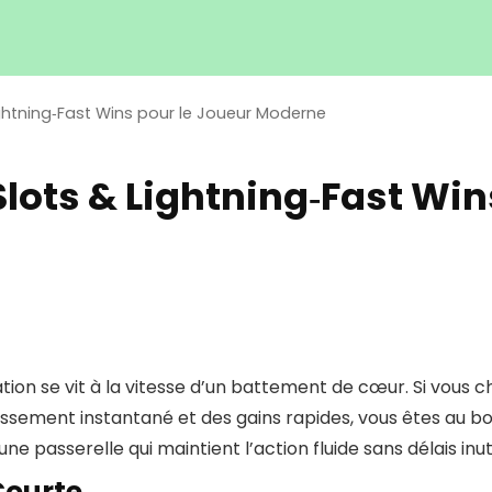
ightning‑Fast Wins pour le Joueur Moderne
Slots & Lightning‑Fast Win
ation se vit à la vitesse d’un battement de cœur. Si vous
rtissement instantané et des gains rapides, vous êtes au 
 une passerelle qui maintient l’action fluide sans délais inut
Courte