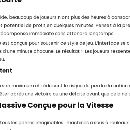
, beaucoup de joueurs n’ont plus des heures à consacrer à
 et potentiel de profit en quelques minutes. Pensez à la p
 récompense immédiate sans attendre longtemps.
e est conçue pour soutenir ce style de jeu. L’interface s
s d’une minute chacune. Le résultat ? Les joueurs ressen
eu.
tent
 son maximum et réduisent le risque de perdre la notion du
êter après une victoire ou une défaite avant que cela ne
Massive Conçue pour la Vitesse
ous les genres imaginables : machines à sous à rouleaux c