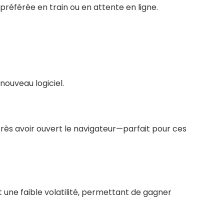
préférée en train ou en attente en ligne.
nouveau logiciel.
ès avoir ouvert le navigateur—parfait pour ces
t une faible volatilité, permettant de gagner