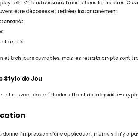
ay ; elle s’étend aussi aux transactions financières. Ca
uvent être déposées et retirées instantanément.
nstantanés.
s.
nt rapide.
et trois jours ouvrables, mais les retraits crypto sont trai
e Style de Jeu
fèrent souvent des méthodes offrant de la liquidité—crypt
ication
 donne l’impression d’une application, même s’il n’y a p