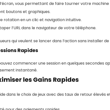
 d’écran, vous permettant de faire tourner votre machine 
ent boutons et graphiques.
 rotation en un clic et navigation intuitive.
de taper l’URL dans le navigateur de votre téléphone.
eurs qui veulent se lancer dans l’action sans installer de 
Sessions Rapides
s pouvez commencer une session en quelques secondes apr
ssement instantané.
ximiser les Gains Rapides
ide dans le choix de jeux avec des taux de retour élevés e
lité pour des paiements rapides.