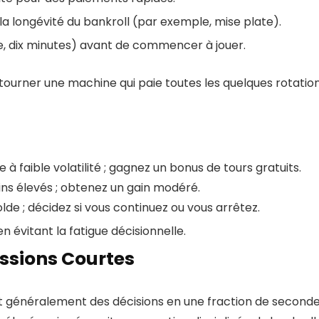
 la longévité du bankroll (par exemple, mise plate).
le, dix minutes) avant de commencer à jouer.
 tourner une machine qui paie toutes les quelques rotatio
 faible volatilité ; gagnez un bonus de tours gratuits.
ins élevés ; obtenez un gain modéré.
olde ; décidez si vous continuez ou vous arrêtez.
 évitant la fatigue décisionnelle.
essions Courtes
nent généralement des décisions en une fraction de second