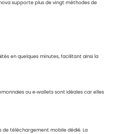
sinova supporte plus de vingt méthodes de
tés en quelques minutes, facilitant ainsi la
omonnaies ou e‑wallets sont idéales car elles
as de téléchargement mobile dédié. La