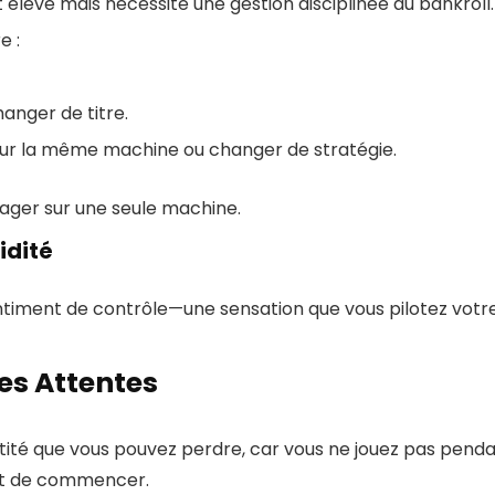
levé mais nécessite une gestion disciplinée du bankroll.
e :
hanger de titre.
r sur la même machine ou changer de stratégie.
ngager sur une seule machine.
idité
ntiment de contrôle—une sensation que vous pilotez votr
ues Attentes
tité que vous pouvez perdre, car vous ne jouez pas penda
vant de commencer.